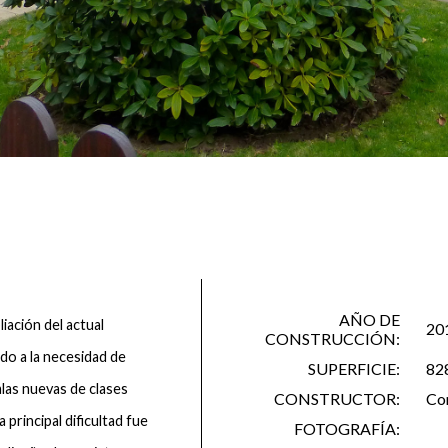
AÑO DE
iación del actual
20
CONSTRUCCIÓN:
ido a la necesidad de
SUPERFICIE:
82
las nuevas de clases
CONSTRUCTOR:
Co
 principal dificultad fue
FOTOGRAFÍA: