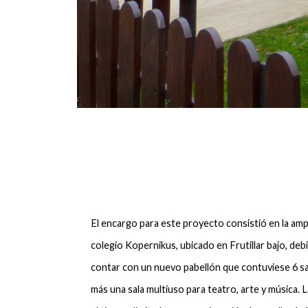
El encargo para este proyecto consistió en la ampl
colegio Kopernikus, ubicado en Frutillar bajo, deb
contar con un nuevo pabellón que contuviese 6 sa
más una sala multiuso para teatro, arte y música. La