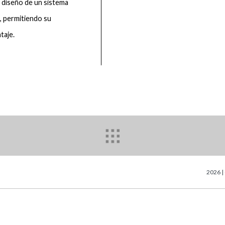
al diseño de un sistema
, permitiendo su
taje.
2026 | 