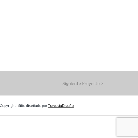
Siguiente
Proyecto
>
Copyright | Sitio diseñado por
TravesíaDiseño