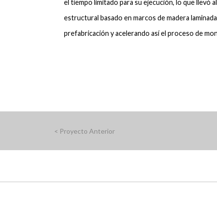
el tiempo limitado para su ejecución, lo que llevó 
estructural basado en marcos de madera laminada
prefabricación y acelerando así el proceso de mon
<
Proyecto
Anterior