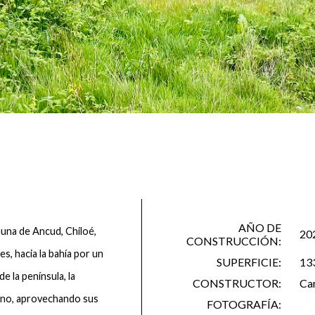
AÑO DE
muna de Ancud, Chiloé,
20
CONSTRUCCIÓN:
s, hacia la bahía por un
SUPERFICIE:
13
e la península, la
CONSTRUCTOR:
Car
orno, aprovechando sus
FOTOGRAFÍA: