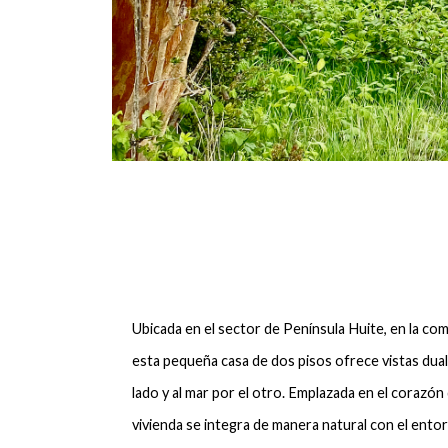
Ubicada en el sector de Península Huite, en la co
esta pequeña casa de dos pisos ofrece vistas duale
lado y al mar por el otro. Emplazada en el corazón d
vivienda se integra de manera natural con el ent