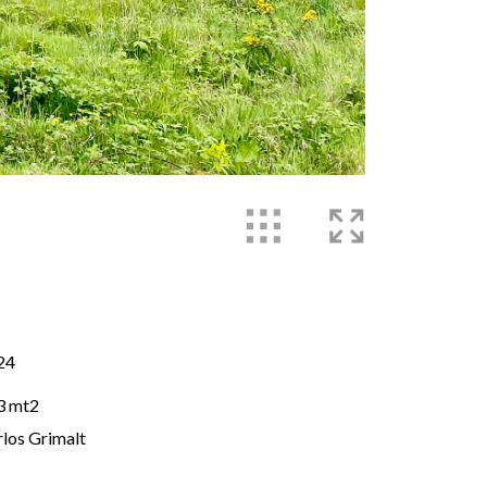
24
3 mt2
los Grimalt