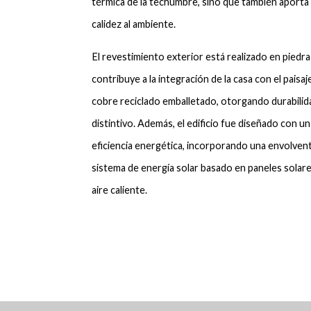
térmica de la techumbre, sino que también aporta
calidez al ambiente.
El revestimiento exterior está realizado en piedra l
contribuye a la integración de la casa con el paisaje
cobre reciclado emballetado, otorgando durabilid
distintivo. Además, el edificio fue diseñado con u
eficiencia energética, incorporando una envolven
sistema de energía solar basado en paneles solare
aire caliente.