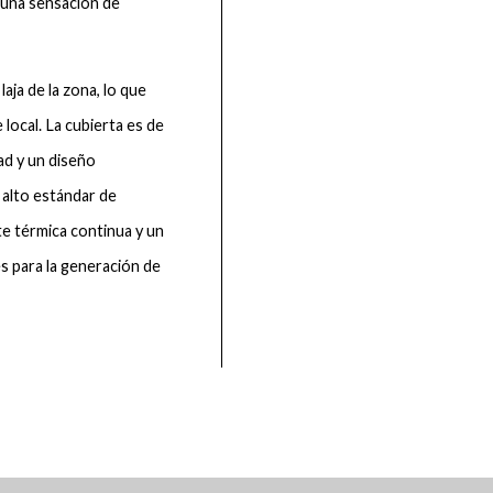
 una sensación de
aja de la zona, lo que
 local. La cubierta es de
ad y un diseño
n alto estándar de
te térmica continua y un
s para la generación de