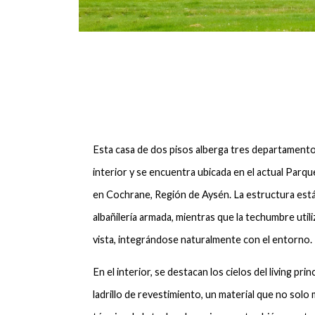
Esta casa de dos pisos alberga tres departament
interior y se encuentra ubicada en el actual Parq
en Cochrane, Región de Aysén. La estructura es
albañilería armada, mientras que la techumbre utili
vista, integrándose naturalmente con el entorno.
En el interior, se destacan los cielos del living prin
ladrillo de revestimiento, un material que no solo m