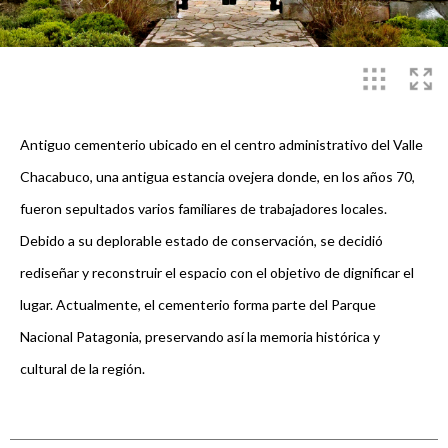
Antiguo cementerio ubicado en el centro administrativo del Valle
Chacabuco, una antigua estancia ovejera donde, en los años 70,
fueron sepultados varios familiares de trabajadores locales.
Debido a su deplorable estado de conservación, se decidió
rediseñar y reconstruir el espacio con el objetivo de dignificar el
lugar. Actualmente, el cementerio forma parte del Parque
Nacional Patagonia, preservando así la memoria histórica y
cultural de la región.