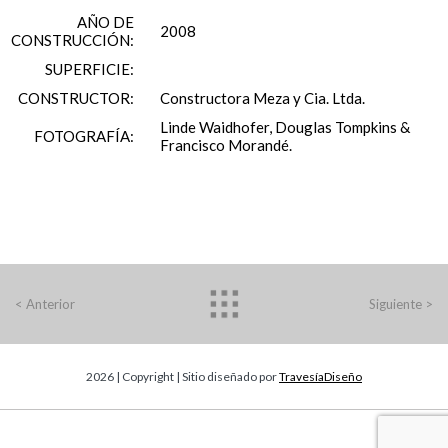
AÑO DE
2008
CONSTRUCCIÓN:
SUPERFICIE:
CONSTRUCTOR:
Constructora Meza y Cia. Ltda.
Linde Waidhofer, Douglas Tompkins &
FOTOGRAFÍA:
Francisco Morandé.
<
Anterior
Siguiente
>
2026 | Copyright | Sitio diseñado por
TravesíaDiseño