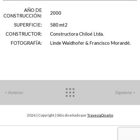
AÑO DE
2000
CONSTRUCCIÓN:
SUPERFICIE:
580 mt2
CONSTRUCTOR:
Constructora Chiloé Ltda.
FOTOGRAFÍA:
Linde Waidhofer & Francisco Morandé.
<
Anterior
Siguiente
>
2026 | Copyright | Sitio diseñado por
TravesíaDiseño