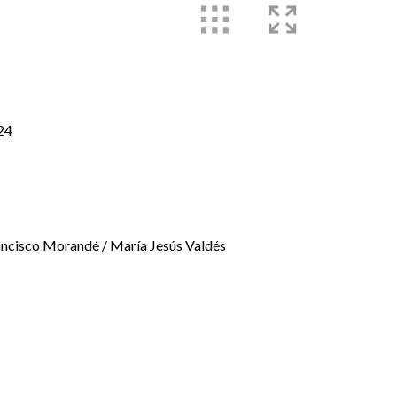
24
ncisco Morandé / María Jesús Valdés