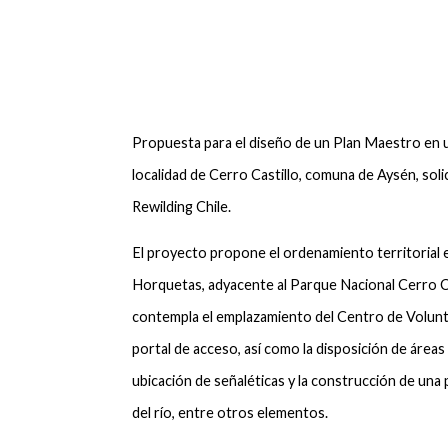
Propuesta para el diseño de un Plan Maestro en u
localidad de Cerro Castillo, comuna de Aysén, soli
Rewilding Chile.
El proyecto propone el ordenamiento territorial e
Horquetas, adyacente al Parque Nacional Cerro Ca
contempla el emplazamiento del Centro de Volunta
portal de acceso, así como la disposición de área
ubicación de señaléticas y la construcción de una 
del río, entre otros elementos.