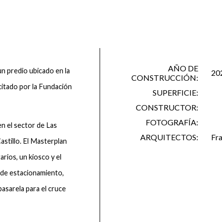
AÑO DE
n predio ubicado en la
20
CONSTRUCCIÓN:
citado por la Fundación
SUPERFICIE:
CONSTRUCTOR:
FOTOGRAFÍA:
n el sector de Las
ARQUITECTOS:
Fra
stillo. El Masterplan
rios, un kiosco y el
s de estacionamiento,
pasarela para el cruce