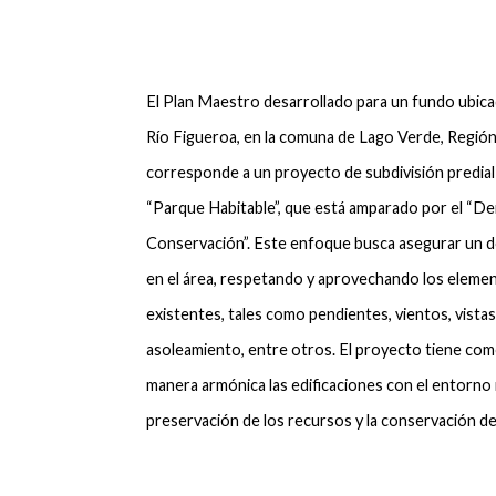
El Plan Maestro desarrollado para un fundo ubicad
Río Figueroa, en la comuna de Lago Verde, Región
corresponde a un proyecto de subdivisión predia
“Parque Habitable”, que está amparado por el “D
Conservación”. Este enfoque busca asegurar un d
en el área, respetando y aprovechando los eleme
existentes, tales como pendientes, vientos, vistas
asoleamiento, entre otros. El proyecto tiene com
manera armónica las edificaciones con el entorno 
preservación de los recursos y la conservación del