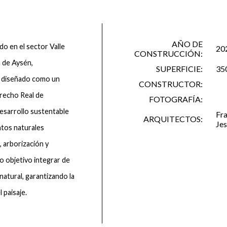
AÑO DE
o en el sector Valle
20
CONSTRUCCIÓN:
 de Aysén,
SUPERFICIE:
35
l diseñado como un
CONSTRUCTOR:
erecho Real de
FOTOGRAFÍA:
esarrollo sustentable
Fra
ARQUITECTOS:
Jes
ntos naturales
, arborización y
o objetivo integrar de
natural, garantizando la
 paisaje.