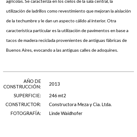
agrícolas. Se caracteriza en los cielos de la sala central, la
utilización de ladrillos como revestimiento que mejoran la aislación
de la techumbre y le dan un aspecto cálido al interior. Otra
característica particular es la utilización de pavimentos en base a
tacos de madera reciclada provenientes de antiguas fábricas de
Buenos Aires, evocando a las antiguas calles de adoquines.
AÑO DE
2013
CONSTRUCCIÓN:
SUPERFICIE:
246 mt2
CONSTRUCTOR:
Constructora Meza y Cia. Ltda.
FOTOGRAFÍA:
Linde Waidhofer